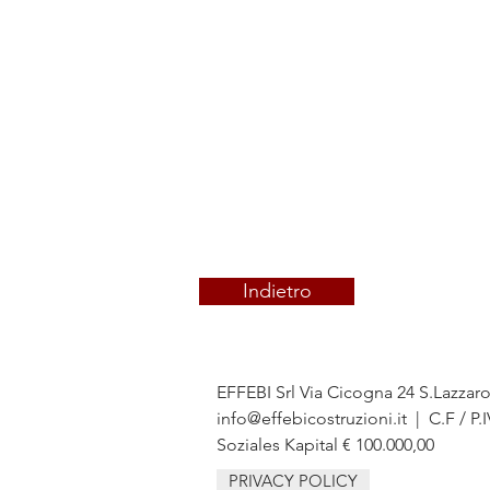
Indietro
EFFEBI Srl Via Cicogna 24 S.Lazzar
info@effebicostruzioni.it
| C.F / P.
Soziales Kapital € 100.000,00
PRIVACY POLICY