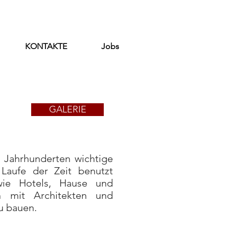
KONTAKTE
Jobs
GALERIE
t Jahrhunderten wichtige
 Laufe der Zeit benutzt
ie Hotels, Hause und
n mit Architekten und
u bauen.