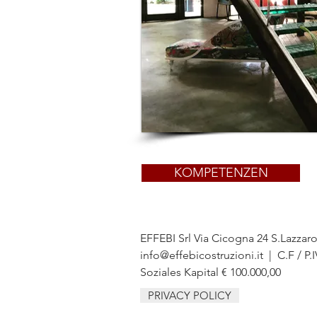
KOMPETENZEN
EFFEBI Srl Via Cicogna 24 S.Lazzar
info@effebicostruzioni.it
| C.F / P.
Soziales Kapital € 100.000,00
PRIVACY POLICY