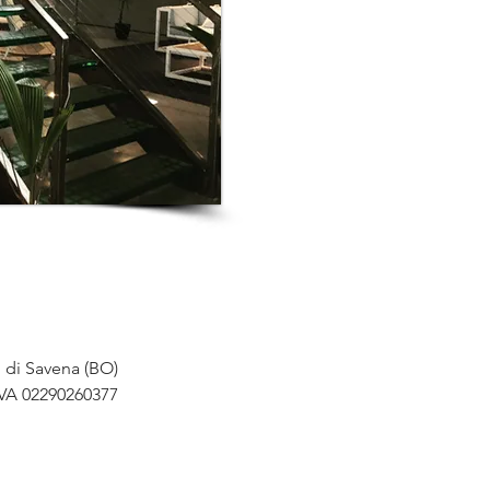
o di Savena (BO)
IVA 02290260377