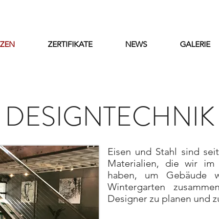
ZEN
ZERTIFIKATE
NEWS
GALERIE
DESIGNTECHNIK
Eisen und Stahl sind sei
Materialien, die wir im
haben, um Gebäude w
Wintergarten zusamme
Designer zu planen und z