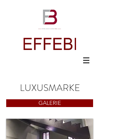
LUXUSMARKE
GALERIE