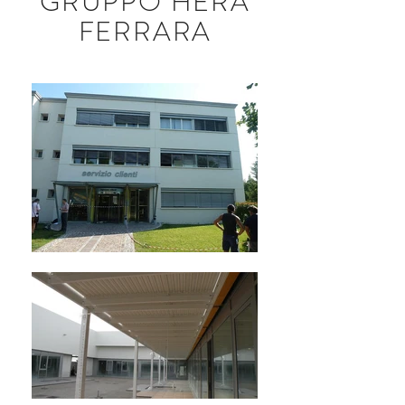
GRUPPO HERA
FERRARA