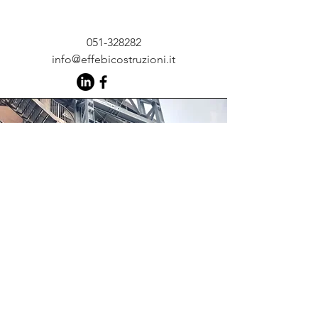
051-328282
info@effebicostruzioni.it