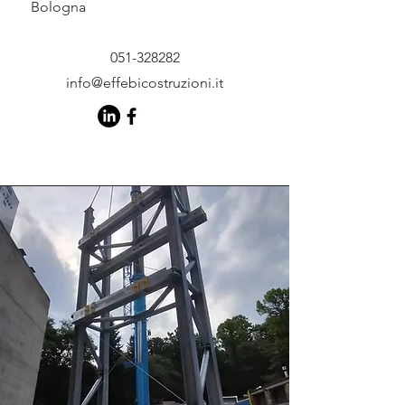
Bologna
051-328282
info@effebicostruzioni.it