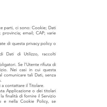
e parti, ci sono: Cookie; Dati
 provincia; email; CAP; varie
cate di questa privacy policy o
 Dati di Utilizzo, raccolti
igatori. Se l’Utente rifiuta di
izio. Nei casi in cui questa
al comunicare tali Dati, senza
.
a contattare il Titolare.
ta Applicazione o dei titolari
finalità di fornire il Servizio
nto e nella Cookie Policy, se