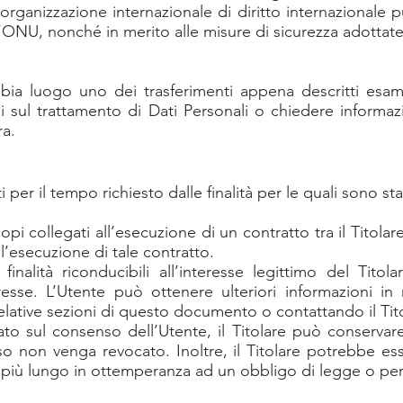
rganizzazione internazionale di diritto internazionale p
ONU, nonché in merito alle misure di sicurezza adottate 
bbia luogo uno dei trasferimenti appena descritti esa
i sul trattamento di Dati Personali o chiedere informazi
ra.
i per il tempo richiesto dalle finalità per le quali sono stat
copi collegati all’esecuzione di un contratto tra il Titolar
’esecuzione di tale contratto.
finalità riconducibili all’interesse legittimo del Titol
esse. L’Utente può ottenere ulteriori informazioni in m
relative sezioni di questo documento o contattando il Tit
o sul consenso dell’Utente, il Titolare può conservare
 non venga revocato. Inoltre, il Titolare potrebbe ess
 più lungo in ottemperanza ad un obbligo di legge o per 