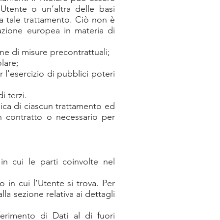
Utente o un’altra delle basi
a tale trattamento. Ciò non è
slazione europea in materia di
ne di misure precontrattuali;
lare;
l'esercizio di pubblici poteri
i terzi.
dica di ciascun trattamento ed
un contratto o necessario per
in cui le parti coinvolte nel
 in cui l’Utente si trova. Per
la sezione relativa ai dettagli
ferimento di Dati al di fuori