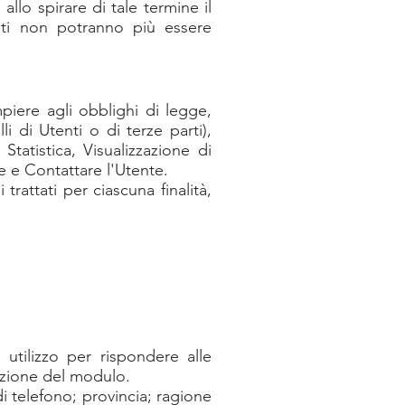
llo spirare di tale termine il
 Dati non potranno più essere
mpiere agli obblighi di legge,
li di Utenti o di terze parti),
Statistica, Visualizzazione di
e e Contattare l'Utente.
trattati per ciascuna finalità,
utilizzo per rispondere alle
tazione del modulo.
i telefono; provincia; ragione