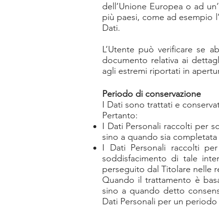
dell’Unione Europea o ad un’o
più paesi, come ad esempio l’
Dati.
L’Utente può verificare se a
documento relativa ai dettagl
agli estremi riportati in apertu
Periodo di conservazione
I Dati sono trattati e conservat
Pertanto:
I Dati Personali raccolti per s
sino a quando sia completata l
I Dati Personali raccolti per 
soddisfacimento di tale inter
perseguito dal Titolare nelle 
Quando il trattamento è basat
sino a quando detto consenso
Dati Personali per un periodo