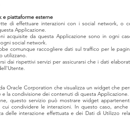
.
k e piattaforme esterne
te di effettuare interazioni con i social network, o c
questa Applicazione.
ioni acquisite da questa Applicazione sono in ogni cas
d ogni social network.
be comunque raccogliere dati sul traffico per le pagine 
 utilizzano.
i dai rispettivi servizi per assicurarsi che i dati elabor
dell'Utente.
 da Oracle Corporation che visualizza un widget che perm
 e la condivisione dei contenuti di questa Applicazione.
ne, questo servizio può mostrare widget appartenenti
 cui condividere le interazioni. In questo caso, anche 
delle interazione effettuata e dei Dati di Utilizzo rela