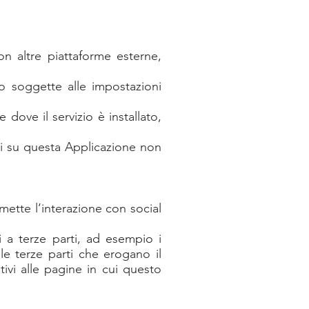
on altre piattaforme esterne,
o soggette alle impostazioni
dove il servizio è installato,
ati su questa Applicazione non
ette l’interazione con social
 a terze parti, ad esempio i
le terze parti che erogano il
tivi alle pagine in cui questo