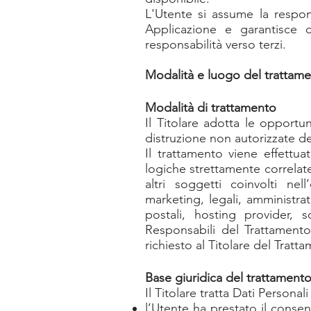
L'Utente si assume la respons
Applicazione e garantisce di
responsabilità verso terzi.
Modalità e luogo del trattamen
Modalità di trattamento
Il Titolare adotta le opportu
distruzione non autorizzate de
Il trattamento viene effettu
logiche strettamente correlate 
altri soggetti coinvolti ne
marketing, legali, amministrato
postali, hosting provider, 
Responsabili del Trattamento
richiesto al Titolare del Tratt
Base giuridica del trattament
Il Titolare tratta Dati Personal
l’Utente ha prestato il consen