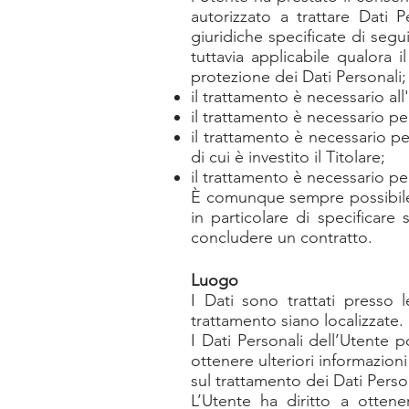
autorizzato a trattare Dati 
giuridiche specificate di seg
tuttavia applicabile qualora 
protezione dei Dati Personali;
il trattamento è necessario al
il trattamento è necessario pe
il trattamento è necessario pe
di cui è investito il Titolare;
il trattamento è necessario per
È comunque sempre possibile r
in particolare di specificare
concludere un contratto.
Luogo
I Dati sono trattati presso 
trattamento siano localizzate. P
I Dati Personali dell’Utente p
ottenere ulteriori informazioni
sul trattamento dei Dati Perso
L’Utente ha diritto a ottene