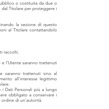
ubblico o costituita da due o
dal Titolare per proteggere i
minando la sezione di questo
oni al Titolare contattandolo
i raccolti.
e e l’Utente saranno trattenuti
are saranno trattenuti sino al
erito all’interesse legittimo
olare.
 i Dati Personali più a lungo
ere obbligato a conservare i
ordine di un’autorità.