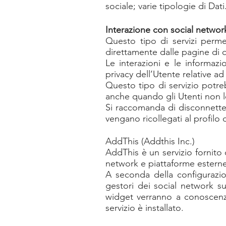
sociale; varie tipologie di Dati
Interazione con social networ
Questo tipo di servizi permet
direttamente dalle pagine di 
Le interazioni e le informaz
privacy dell’Utente relative a
Questo tipo di servizio potreb
anche quando gli Utenti non lo
Si raccomanda di disconnetters
vengano ricollegati al profilo 
AddThis (Addthis Inc.)
AddThis è un servizio fornito
network e piattaforme esterne
A seconda della configurazio
gestori dei social network su
widget verranno a conoscenza 
servizio è installato.