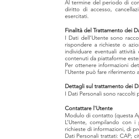
Al termine del periodo di cons
diritto di accesso, cancellaz
esercitati.
Finalità del Trattamento dei Da
I Dati dell’Utente sono raccol
rispondere a richieste o azioni
individuare eventuali attività
contenuti da piattaforme este
Per ottenere informazioni detta
l’Utente può fare riferimento a
Dettagli sul trattamento dei D
I Dati Personali sono raccolti p
Contattare l'Utente
Modulo di contatto (questa A
L’Utente, compilando con i p
richieste di informazioni, di p
Dati Personali trattati: CAP; 