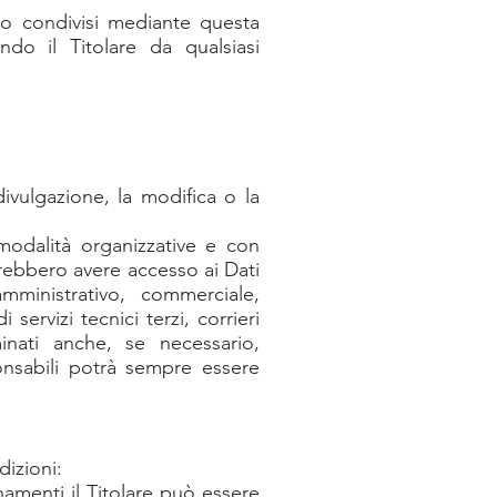
i o condivisi mediante questa
ndo il Titolare da qualsiasi
ivulgazione, la modifica o la
 modalità organizzative e con
otrebbero avere accesso ai Dati
amministrativo, commerciale,
servizi tecnici terzi, corrieri
inati anche, se necessario,
onsabili potrà sempre essere
dizioni:
namenti il Titolare può essere