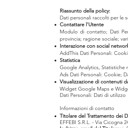
Riassunto della policy:
Dati personali raccolti per le s
Contattare l'Utente
Modulo di contatto; Dati Per
provincia; ragione sociale; var
Interazione con social networ
AddThis
Dati Personali: Cookie
Statistica
Google Analytics, Statistich
Ads Dati Personali: Cookie; Dat
Visualizzazione di contenuti d
Widget Google Maps e Widget 
Dati Personali: Dati di utilizzo
Informazioni di contatto
Titolare del Trattamento dei D
EFFEBI S.R.L. - Via Cicogna 24