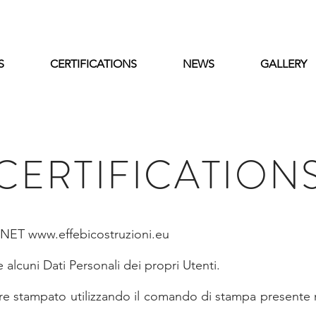
S
CERTIFICATIONS
NEWS
GALLERY
CERTIFICATION
ERNET
www.effebicostruzioni.eu
alcuni Dati Personali dei propri Utenti.
stampato utilizzando il comando di stampa presente nel