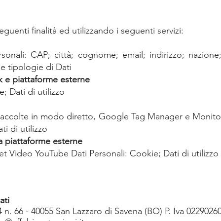
eguenti finalità ed utilizzando i seguenti servizi:
sonali: CAP; città; cognome; email; indirizzo; nazion
ie tipologie di Dati
k e piattaforme esterne
; Dati di utilizzo
e raccolte in modo diretto, Google Tag Manager e Monit
i di utilizzo
a piattaforme esterne
Video YouTube Dati Personali: Cookie; Dati di utiliz
ati
 n. 66 - 40055 San Lazzaro di Savena (BO) P. Iva 0229026