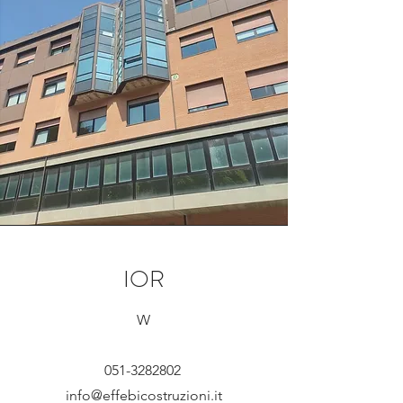
IOR
W
051-3282802
info@effebicostruzioni.it