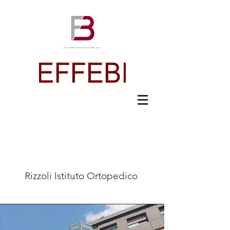
The Team
Rizzoli Istituto Ortopedico