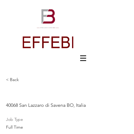
< Back
Project Manager
40068 San Lazzaro di Savena BO, Italia
Job Type
Full Time