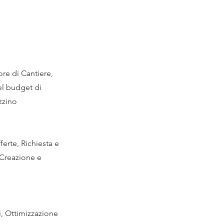
ore di Cantiere,
el budget di
zzino
ferte, Richiesta e
 Creazione e
i, Ottimizzazione