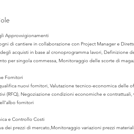
ole
gli Approvvigionamenti
sogni di cantiere in collaborazione con Project Manager e Dirett
gli acquisti in base al cronoprogramma lavori, Definizione d
to per singola commessa, Monitoraggio delle scorte di maga
e Fornitori
ualifica nuovi fornitori, Valutazione tecnico-economica delle of
ivi (RFQ), Negoziazione condizioni economiche e contrattuali,
l’albo fornitori
ca e Controllo Costi
va dei prezzi di mercato,Monitoraggio variazioni prezzi material