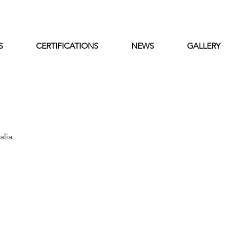
S
CERTIFICATIONS
NEWS
GALLERY
isti
alia