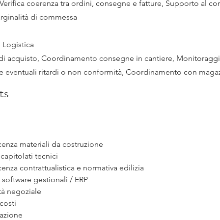
 Verifica coerenza tra ordini, consegne e fatture, Supporto al con
arginalità di commessa
 Logistica
 di acquisto, Coordinamento consegne in cantiere, Monitoraggi
ne eventuali ritardi o non conformità, Coordinamento con magaz
ts
enza materiali da costruzione
 capitolati tecnici
nza contrattualistica e normativa edilizia
o software gestionali / ERP
tà negoziale
 costi
cazione