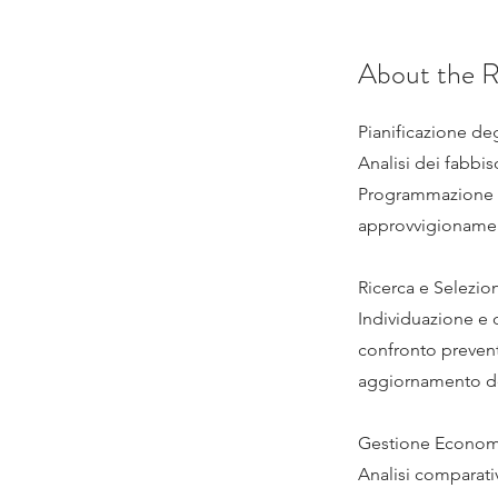
About the R
Pianificazione de
Analisi dei fabbi
Programmazione de
approvvigionamen
Ricerca e Selezion
Individuazione e q
confronto prevent
aggiornamento del
Gestione Economi
Analisi comparati