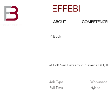
ABOUT
COMPETENCE
< Back
Ufficio Acqu
40068 San Lazzaro di Savena BO, It
Job Type
Workspace
Full Time
Hybrid