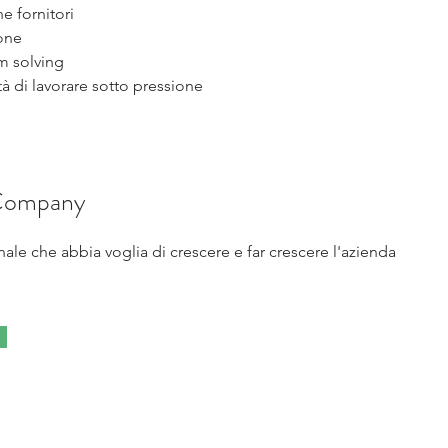
e fornitori 
one
m solving
à di lavorare sotto pressione
Company
le che abbia voglia di crescere e far crescere l'azienda