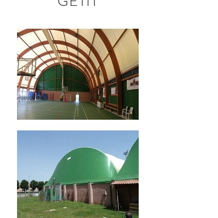
GETIT