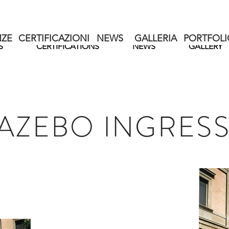
ZE
CERTIFICAZIONI
NEWS
GALLERIA
PORTFOLI
S
CERTIFICATIONS
NEWS
GALLERY
AZEBO INGRES