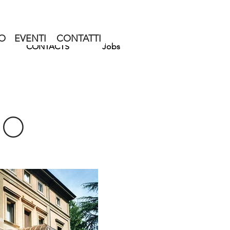
O
EVENTI
CONTATTI
CONTACTS
Jobs
SO