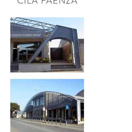
CILA FAENZA