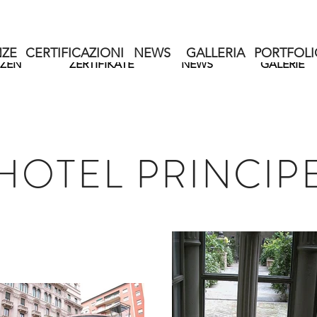
ZE
CERTIFICAZIONI
NEWS
GALLERIA
PORTFOLI
ZEN
ZERTIFIKATE
NEWS
GALERIE
HOTEL PRINCIP