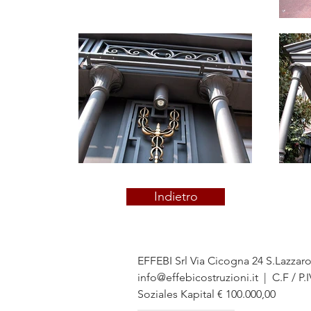
Indietro
EFFEBI Srl Via Cicogna 24 S.Lazzar
info@effebicostruzioni.it
| C.F / P.
Soziales Kapital € 100.000,00