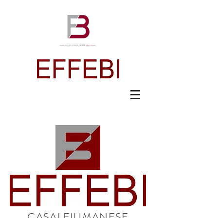
CASALFIUMANESE