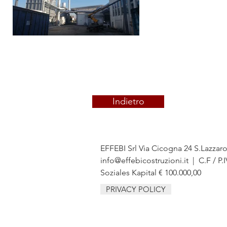
Indietro
EFFEBI Srl Via Cicogna 24 S.Lazzar
info@effebicostruzioni.it
| C.F / P.
Soziales Kapital € 100.000,00
PRIVACY POLICY