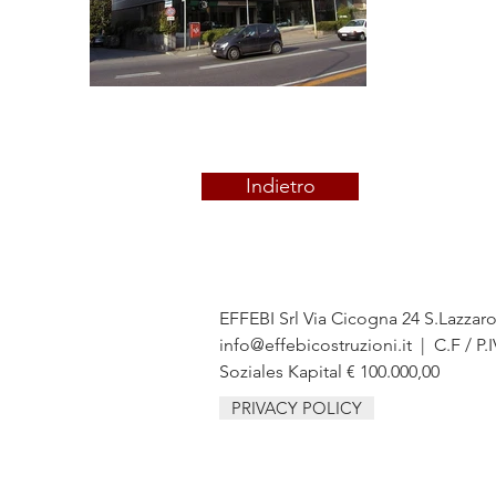
Indietro
EFFEBI Srl Via Cicogna 24 S.Lazzar
info@effebicostruzioni.it
| C.F / P.
Soziales Kapital € 100.000,00
PRIVACY POLICY