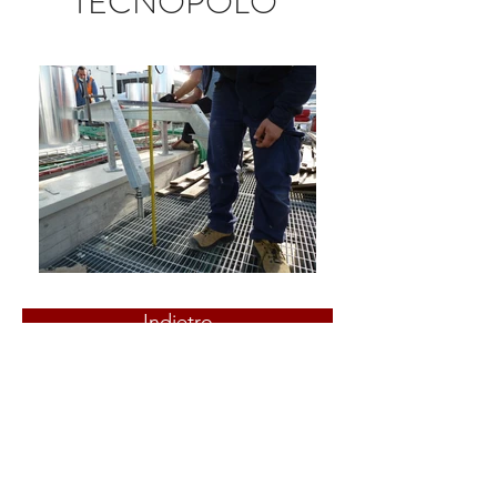
TECNOPOLO
Indietro