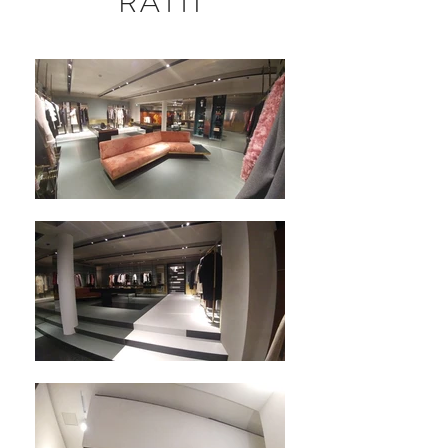
RATTI