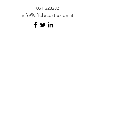
051-328282
info@effebicostruzioni.it