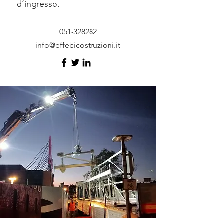
d’ingresso.
051-328282
info@effebicostruzioni.it