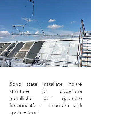
Sono state installate inoltre
strutture di copertura
metalliche per garantire
funzionalità e sicurezza agli
spazi esterni.