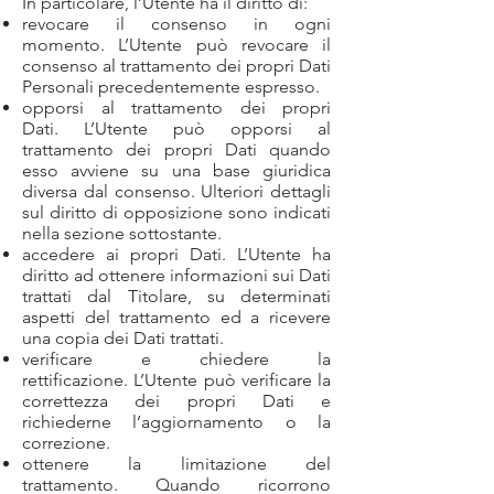
In particolare, l’Utente ha il diritto di:
revocare il consenso in ogni
momento. L’Utente può revocare il
consenso al trattamento dei propri Dati
Personali precedentemente espresso.
opporsi al trattamento dei propri
Dati. L’Utente può opporsi al
trattamento dei propri Dati quando
esso avviene su una base giuridica
diversa dal consenso. Ulteriori dettagli
sul diritto di opposizione sono indicati
nella sezione sottostante.
accedere ai propri Dati. L’Utente ha
diritto ad ottenere informazioni sui Dati
trattati dal Titolare, su determinati
aspetti del trattamento ed a ricevere
una copia dei Dati trattati.
verificare e chiedere la
rettificazione. L’Utente può verificare la
correttezza dei propri Dati e
richiederne l’aggiornamento o la
correzione.
ottenere la limitazione del
trattamento. Quando ricorrono