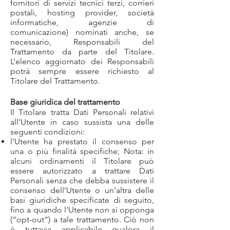
fornitori di servizi tecnici terzi, corrieri
postali, hosting provider, società
informatiche, agenzie di
comunicazione) nominati anche, se
necessario, Responsabili del
Trattamento da parte del Titolare.
L’elenco aggiornato dei Responsabili
potrà sempre essere richiesto al
Titolare del Trattamento.
Base giuridica del trattamento
Il Titolare tratta Dati Personali relativi
all’Utente in caso sussista una delle
seguenti condizioni:
l’Utente ha prestato il consenso per
una o più finalità specifiche; Nota: in
alcuni ordinamenti il Titolare può
essere autorizzato a trattare Dati
Personali senza che debba sussistere il
consenso dell’Utente o un’altra delle
basi giuridiche specificate di seguito,
fino a quando l’Utente non si opponga
(“opt-out”) a tale trattamento. Ciò non
è tuttavia applicabile qualora il