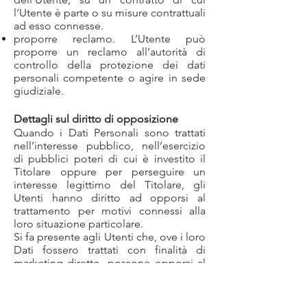
l’Utente è parte o su misure contrattuali
ad esso connesse.
proporre reclamo. L’Utente può
proporre un reclamo all’autorità di
controllo della protezione dei dati
personali competente o agire in sede
giudiziale.
Dettagli sul diritto di opposizione
Quando i Dati Personali sono trattati
nell’interesse pubblico, nell’esercizio
di pubblici poteri di cui è investito il
Titolare oppure per perseguire un
interesse legittimo del Titolare, gli
Utenti hanno diritto ad opporsi al
trattamento per motivi connessi alla
loro situazione particolare.
Si fa presente agli Utenti che, ove i loro
Dati fossero trattati con finalità di
marketing diretto, possono opporsi al
trattamento senza fornire alcuna
motivazione. Per scoprire se il Titolare
tratti dati con finalità di marketing