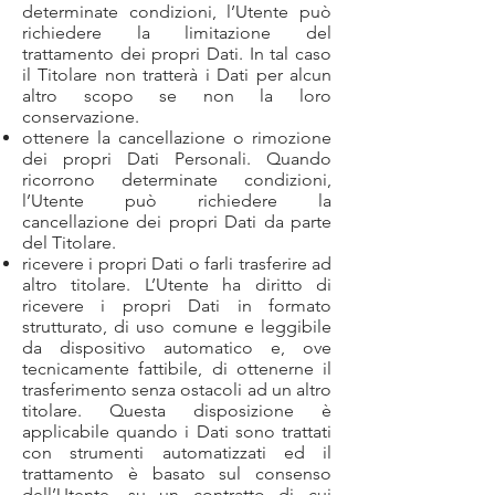
determinate condizioni, l’Utente può
richiedere la limitazione del
trattamento dei propri Dati. In tal caso
il Titolare non tratterà i Dati per alcun
altro scopo se non la loro
conservazione.
ottenere la cancellazione o rimozione
dei propri Dati Personali. Quando
ricorrono determinate condizioni,
l’Utente può richiedere la
cancellazione dei propri Dati da parte
del Titolare.
ricevere i propri Dati o farli trasferire ad
altro titolare. L’Utente ha diritto di
ricevere i propri Dati in formato
strutturato, di uso comune e leggibile
da dispositivo automatico e, ove
tecnicamente fattibile, di ottenerne il
trasferimento senza ostacoli ad un altro
titolare. Questa disposizione è
applicabile quando i Dati sono trattati
con strumenti automatizzati ed il
trattamento è basato sul consenso
dell’Utente, su un contratto di cui