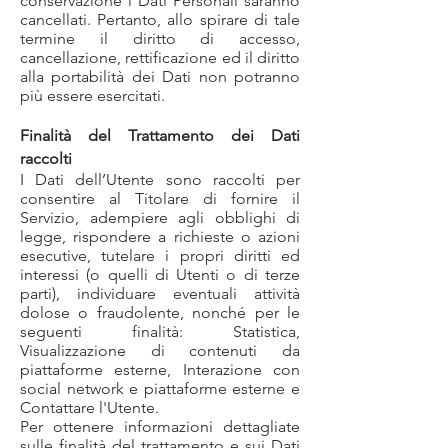
conservazione i Dati Personali saranno
cancellati. Pertanto, allo spirare di tale
termine il diritto di accesso,
cancellazione, rettificazione ed il diritto
alla portabilità dei Dati non potranno
più essere esercitati.
Finalità del Trattamento dei Dati
raccolti
I Dati dell’Utente sono raccolti per
consentire al Titolare di fornire il
Servizio, adempiere agli obblighi di
legge, rispondere a richieste o azioni
esecutive, tutelare i propri diritti ed
interessi (o quelli di Utenti o di terze
parti), individuare eventuali attività
dolose o fraudolente, nonché per le
seguenti finalità: Statistica,
Visualizzazione di contenuti da
piattaforme esterne, Interazione con
social network e piattaforme esterne e
Contattare l'Utente.
Per ottenere informazioni dettagliate
sulle finalità del trattamento e sui Dati