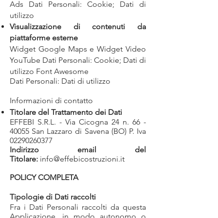
Ads Dati Personali: Cookie; Dati di
utilizzo
Visualizzazione di contenuti da
piattaforme esterne
Widget Google Maps e Widget Video
YouTube Dati Personali: Cookie; Dati di
utilizzo Font Awesome
Dati Personali: Dati di utilizzo
Informazioni di contatto
Titolare del Trattamento dei Dati
EFFEBI S.R.L. - Via Cicogna 24 n.
66 -
40055
San Lazzaro di Savena (BO) P. Iva
02290260377
Indirizzo email del
Titolare:
info@effebicostruzioni.it
POLICY COMPLETA
Tipologie di Dati raccolti
Fra i Dati Personali raccolti da questa
Applicazione, in modo autonomo o