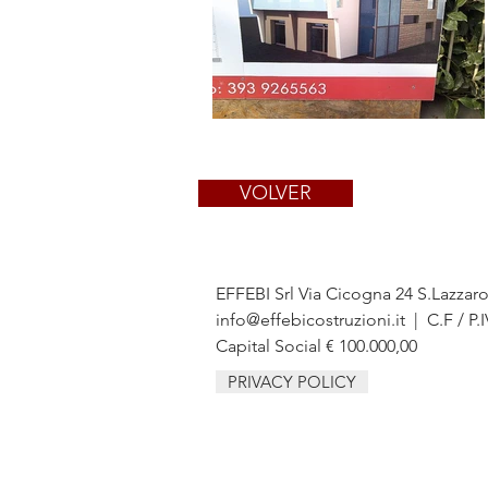
VOLVER
EFFEBI Srl Via Cicogna 24 S.Lazzar
info@effebicostruzioni.it
| C.F / P.
Capital Social € 100.000,00
PRIVACY POLICY