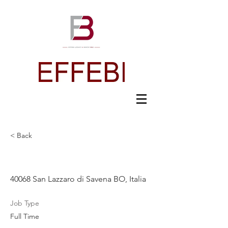
< Back
Tecnico di Cantiere
40068 San Lazzaro di Savena BO, Italia
Job Type
Full Time