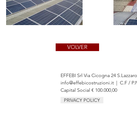
VOLVER
EFFEBI Srl Via Cicogna 24 S.Lazzar
info@effebicostruzioni.it
| C.F / P.
Capital Social € 100.000,00
PRIVACY POLICY