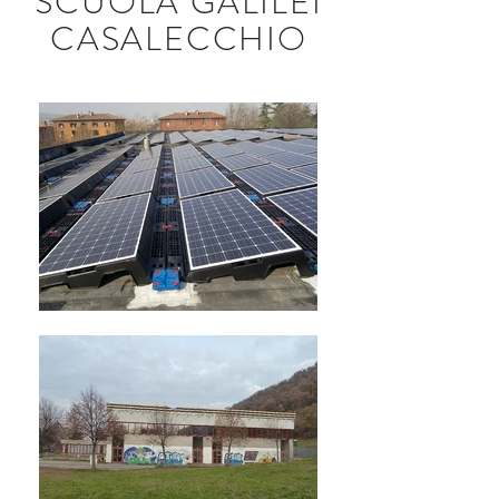
SCUOLA GALILEI
CASALECCHIO