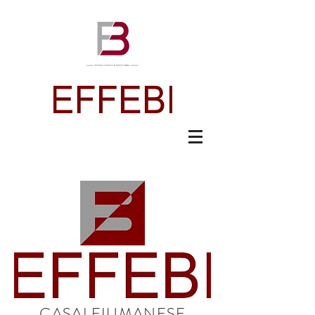
CASALFIUMANESE