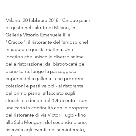
Milano, 20 febbraio 2018 - Cinque piani 
di gusto nel salotto di Milano, in 
Galleria Vittorio Emanuele II: è 
"Cracco", il ristorante del famoso chef 
inaugurato questa mattina. Una 
location che unisce le diverse anime 
della ristorazione: dal bistrot-café del 
piano terra, lungo la passeggiata 
coperta della galleria - che proporrà 
colazioni e pasti veloci - al ristorante 
del primo piano, affacciato sugli 
stucchi e i decori dell'Ottocento - con 
una carta in continuità con le proposte 
del ristorante di via Victor Hugo - fino 
alla Sala Mengoni del secondo piano, 
riservata agli eventi; nel seminterrato, 