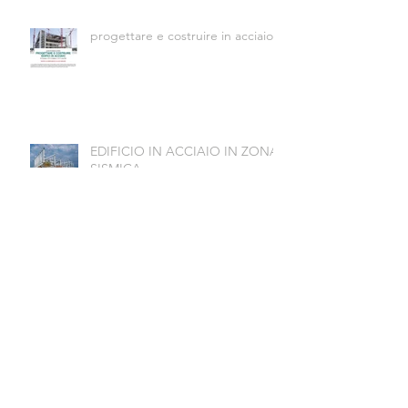
progettare e costruire in acciaio
EDIFICIO IN ACCIAIO IN ZONA
SISMICA
PROGETTARE E COSTRUIRE EDIFICI IN
ACCIAIO
I'M STEEL HERE