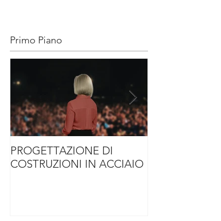
Primo Piano
PROGETTAZIONE DI
SOLUZIONI DI
COSTRUZIONI IN ACCIAIO
ACCIAIO PER
L’HOSPITALIT