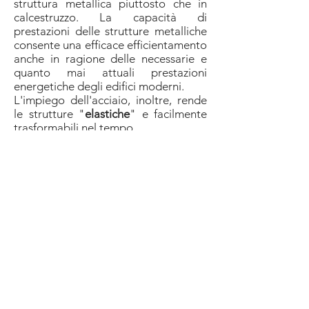
struttura metallica piuttosto che in
calcestruzzo. La capacità di
prestazioni delle strutture metalliche
consente una efficace efficientamento
anche in ragione delle necessarie e
quanto mai attuali prestazioni
energetiche degli edifici moderni.
L'impiego dell'acciaio, inoltre, rende
le strutture "
elastiche
" e facilmente
trasformabili nel tempo.
Torna alle Competenze