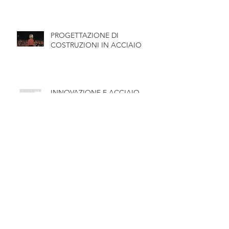
COSTRUZIONE DI PONTI IN
CARPENTERIA METALLICA
PROGETTAZIONE DI
COSTRUZIONI IN ACCIAIO
INNOVAZIONE E ACCIAIO
Archivi
o
gennaio 2026
ottobre 2025
ottobre 2023