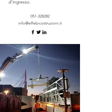
d’ingresso.
051-328282
info@effebicostruzioni.it