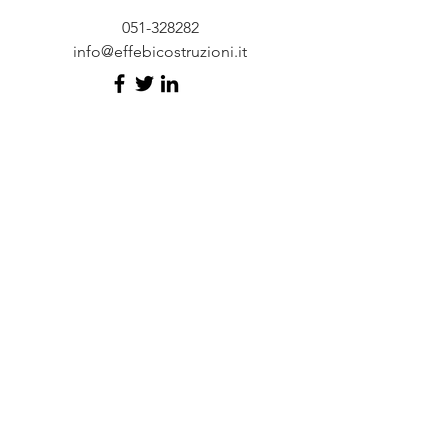
051-328282
info@effebicostruzioni.it