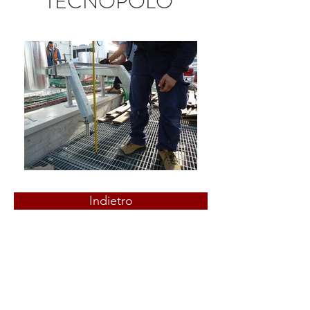
TECNOPOLO
Indietro