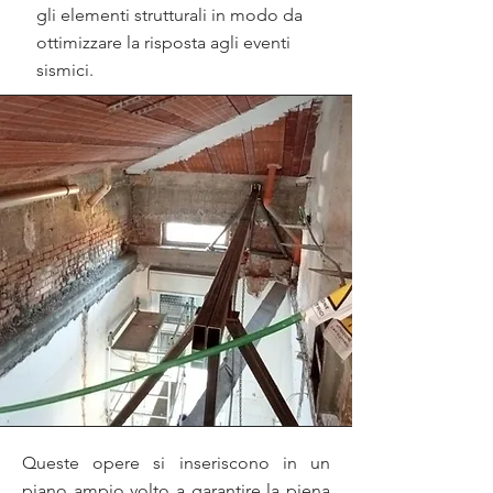
gli elementi strutturali in modo da
ottimizzare la risposta agli eventi
sismici.
Queste opere si inseriscono in un
piano ampio volto a garantire la piena