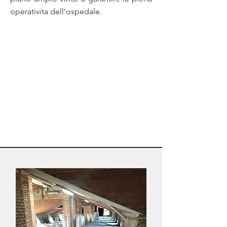
operativita dell'ospedale.