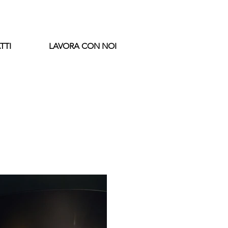
TTI
LAVORA CON NOI
E