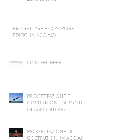
PROGETTARE E COSTRUIRE
EDIFICI IN ACCIAIO
I'M STEEL HERE
PROGETTAZIONE E
COSTRUZIONE DI PONTI
IN CARPENTERIA
METALLICA
PROGETTAZIONE DI
COSTRUZIONI IN ACCIAIO