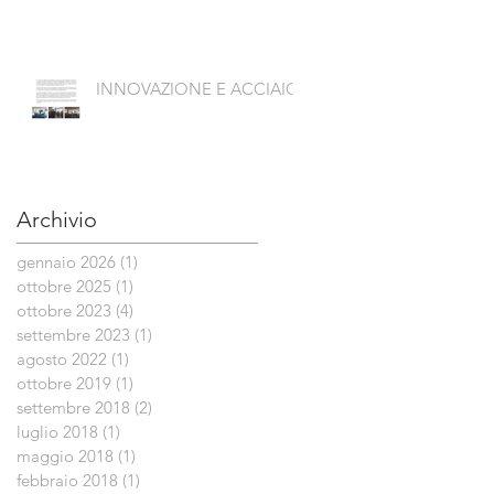
INNOVAZIONE E ACCIAIO
Archivio
gennaio 2026
(1)
1 post
ottobre 2025
(1)
1 post
ottobre 2023
(4)
4 post
settembre 2023
(1)
1 post
agosto 2022
(1)
1 post
ottobre 2019
(1)
1 post
settembre 2018
(2)
2 post
luglio 2018
(1)
1 post
maggio 2018
(1)
1 post
febbraio 2018
(1)
1 post