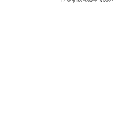
Di seguito trovate la loca