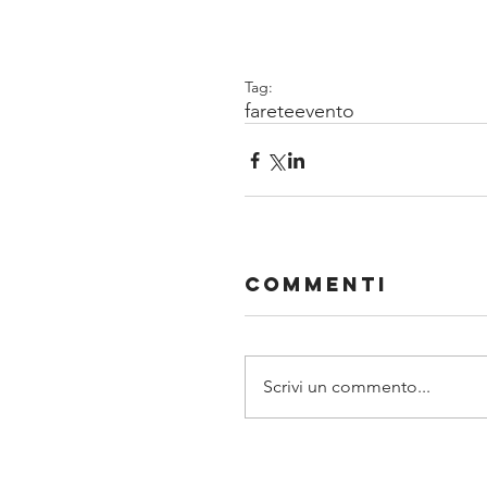
Tag:
farete
evento
Commenti
Scrivi un commento...